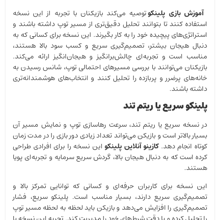
آموزش بازی پلینکو
توصیه می‌کند بازیکنان با تجربه از این نسخه
استفاده کنند تا بتوانند تحلیل دقیق‌تری از مسیر توپ داشته باشند و
استراتژی‌های پیچیده خود را به کار بگیرند. این نسخه برای کسانی که به
دنبال هیجان بیشتر، تصمیم‌گیری سریع و کسب سود بالا هستند،
مناسب است و تجربه‌ای چالش‌برانگیز و هیجان‌انگیز ارائه می‌کند.
بازیکنان می‌توانند با بررسی مسیرهای احتمالی توپ، شانس رسیدن به
خانه‌های پرضرر و پربازده را تحلیل کنند و انتخاب‌های هوشمندانه‌تری
داشته باشند.
پلینکو سریع یا ریتم تند
در نسخه سریع یا ریتم تند، سرعت رهاسازی توپ و نمایش مسیر آن
بسیار بالاتر است و بازیکن می‌تواند تعداد زیادی دور بازی را در مدت زمان
کوتاه انجام دهد.
کازینو آنلاین پلینکو
این نسخه را برای افرادی طراحی
کرده است که به دنبال هیجان بالا، گردش سریع سرمایه و تجربه‌ای پویا
هستند.
این نسخه برای کاربران حرفه‌ای و کسانی که توانایی تمرکز بالا و
تصمیم‌گیری سریع دارند، بسیار مناسب است. پلینکو سریع، فشار
تصمیم‌گیری را افزایش می‌دهد و بازیکن باید لحظه به لحظه مسیر توپ
را تحلیل کرده و با دقت شرط‌های خود را مدیریت کند. تجربه این نسخه با