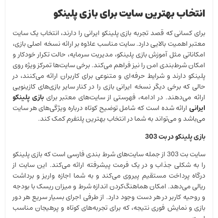
انتخاب بهترین سایت برای بازی پلینکو
برای کسانی که قصد تجربه بازی پلینکو ایرانی را دارند، انتخاب یک سایت
معتبر اهمیت بالایی دارد. سایت مناسب علاوه بر ارائه نسخه اصلی بازی،
امکاناتی مثل آموزش بازی پلینکو، مدیریت سرمایه، حالت تکرار خودکار و
امکان شرط‌بندی امن را نیز فراهم می‌کند. برخی سایت‌ها تمرکز ویژه روی
پلینکو دارند و شرایط حرفه‌ای و متنوعی برای کاربران ارائه می‌کنند، در
حالی که برخی دیگر نسخه ایرانی بازی را در کنار سایر بازی‌های کازینویی
ارائه می‌دهند. در ادامه، فهرستی از سایت‌های معتبر برای
بازی پلینکو
ایرانی
ارائه شده است که شامل توضیح کوتاه درباره ویژگی‌های هر سایت
می‌باشد و می‌تواند به شما در انتخاب بهترین پلتفرم کمک کند.
بازی پلینکو در بت 303
سایت بت 303 از جمله سایت‌های شرط بندی فارسی است که بازی پلینکو
را به شکلی جذاب و در یک فرمت پیشرفته ارائه می‌کند. این سایت از
درگاه پرداخت مستقیم پیروی می‌کند و به شما اجازه واریز و برداشت
ریالی می‌دهد. امکان هماهنگ‌کردن اندازه شرط و میزان ریسک با بودجه
و روحیه کاربر در هر دست وجود دارد.​ از طرفی اجرای بسیار سریع هر دور
بازی و نمایش فوری نتیجه، که برای تجربه‌های کوتاه و پرهیجان مناسب