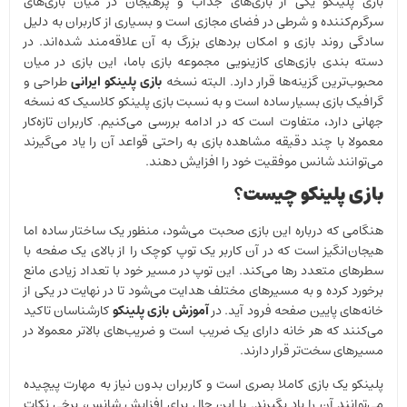
بازی پلینکو یکی از بازی‌های جذاب و پرهیجان در میان بازی‌های
سرگرم‌کننده و شرطی در فضای مجازی است و بسیاری از کاربران به دلیل
سادگی روند بازی و امکان بردهای بزرگ به آن علاقه‌مند شده‌اند. در
دسته بندی بازی‌های کازینویی مجموعه بازی باما، این بازی در میان
محبوب‌ترین گزینه‌ها قرار دارد. البته نسخه
بازی پلینکو ایرانی
طراحی و
گرافیک بازی بسیار ساده است و به نسبت بازی پلینکو کلاسیک که نسخه
جهانی دارد، متفاوت است که در ادامه بررسی می‌کنیم. کاربران تازه‌کار
معمولا با چند دقیقه مشاهده بازی به راحتی قواعد آن را یاد می‌گیرند
می‌توانند شانس موفقیت خود را افزایش دهند.
بازی پلینکو چیست
؟
هنگامی که درباره این بازی صحبت می‌شود، منظور یک ساختار ساده اما
هیجان‌انگیز است که در آن کاربر یک توپ کوچک را از بالای یک صفحه با
سطرهای متعدد رها می‌کند. این توپ در مسیر خود با تعداد زیادی مانع
برخورد کرده و به مسیرهای مختلف هدایت می‌شود تا در نهایت در یکی از
خانه‌های پایین صفحه فرود آید. در
آموزش بازی پلینکو
کارشناسان تاکید
می‌کنند که هر خانه دارای یک ضریب است و ضریب‌های بالاتر معمولا در
مسیرهای سخت‌تر قرار دارند.
پلینکو یک بازی کاملا بصری است و کاربران بدون نیاز به مهارت پیچیده
می‌توانند آن را یاد بگیرند. با این حال برای افزایش شانس، برخی نکات