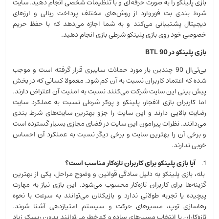
بازی پلینکو را به صورت حرفه‌ای و با تنظیمات شخصی انجام دهید. سایت
شرط بندی بت فوروارد از روش‌های مختلف پرداخت ریالی و ارزهای
دیجیتال پشتیبانی می‌کند و به شما اجازه می‌دهد که با حفظ حریم
خصوصی خود روی بازی پلینکو شرطی بازی انجام دهید.
بازی پلینکو در
BTL 90
بی‌تی‌ال 90 چندین بار مورد حملات سایبری قرار گرفته است و موجب
شده که اعتماد کاربران نسبت به آن کم شود. معمولا کسانی که در بخش
پیش بینی این سایت شرکت می‌کنند نسبت به امنیت آن اعتراض دارند.
اما کاربران بازی انفجار، پلینکو و پوکر شرطی نسبت به عملکرد سایت
رضایت بالایی دارند و این سایت را جزو بهترین سایت‌های شرط بندی
می‌دانند. نظرات پیرامون این سایت در فضای مجازی بسیار گسترده است
و برخی آن را بهترین سایت و برخی دیگر نسبت به عملکرد آن احساس
خوبی ندارند.
1.
آیا بازی پلینکو برای کاربران تازه‌کار مناسب است؟
بله، بازی پلینکو به دلیل سادگی قوانین و وضوح مراحل، یکی از بهترین
گزینه‌ها برای کاربران تازه‌کار محسوب می‌شود. این بازی نیاز به مهارت
پیچیده یا تجربه طولانی ندارد و بازیکنان می‌توانند به سرعت با نحوه
رهاسازی توپ، مسیرهای حرکت و سیستم امتیازدهی آشنا شوند.
تازه‌کاران با انتخاب مسیرهای ساده و کم‌خطر می‌توانند بدون ریسک زیاد