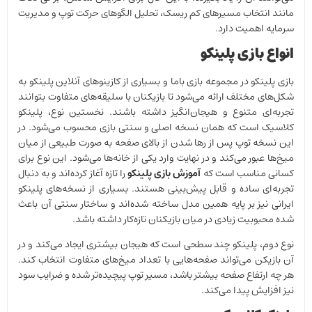
مانند انتخاب مسیرهای کم ریسک، تحلیل الگوهای حرکت توپ و مدیریت
سرمایه اهمیت دارد.
انواع بازی پلینکو
بازی پلینکو در مجموعه بازی باما و بسیاری از کازینو‌های آنلاین پلینکو به
شکل‌های مختلف ارائه می‌شود تا بازیکنان با سلیقه‌های متفاوت بتوانند
تجربه‌ای متنوع و هیجان‌انگیز داشته باشند. نخستین نوع، پلینکو
کلاسیک است که همان نسخه اصلی و سنتی بازی محسوب می‌شود. در
این نسخه توپ پس از رها شدن از بالای صفحه به صورت طبیعی از میان
میخ‌ها عبور می‌کند و در نهایت وارد یکی از خانه‌ها می‌شود. این نوع برای
کسانی مناسب است که
آموزش بازی پلینکو
را تازه آغاز کرده‌اند و به دنبال
تجربه‌ای ساده و قابل پیش‌بینی هستند. بسیاری از نسخه‌های پلینکو
ایرانی نیز بر پایه همین مدل ساخته شده‌اند و ساختار سنتی آن باعث
شده محبوبیت زیادی در میان بازیکنان تازه‌کار داشته باشد.
نوع دوم، پلینکو چند سطحی است که هیجان بیشتری ایجاد می‌کند و در
آن بازیکن می‌تواند صفحه‌هایی با تعداد میخ‌های متفاوت انتخاب کند.
هر چه ارتفاع صفحه بیشتر باشد، مسیر توپ پیچیده‌تر شده و ضرایب سود
نیز افزایش پیدا می‌کند.