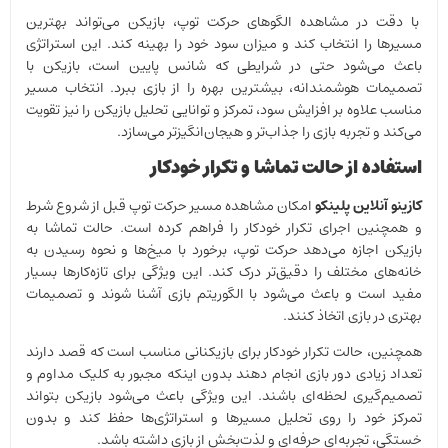
با دقت در مشاهده الگوهای حرکت توپ، بازیکن می‌تواند بهترین
مسیرها را انتخاب کند و میزان سود خود را بهینه کند. این استراتژی
باعث می‌شود حتی در شرایطی که شانس پایین است، بازیکن با
تصمیمات هوشمندانه، بیشترین بهره را از بازی ببرد. انتخاب مسیر
مناسب علاوه بر افزایش سود، تمرکز و توانایی تحلیل بازیکن را نیز تقویت
می‌کند و تجربه بازی را جذاب‌تر و هیجان‌انگیزتر می‌سازد.
استفاده از حالت تماشا و تکرار خودکار
کازینو آنلاین پلینکو
امکان مشاهده مسیر حرکت توپ قبل از شروع شرط
و همچنین اجرای تکرار خودکار را فراهم کرده است. حالت تماشا به
بازیکن اجازه می‌دهد حرکت توپ، برخورد با میخ‌ها و نحوه رسیدن به
خانه‌های مختلف را دقیق‌تر درک کند. این ویژگی برای تازه‌کارها بسیار
مفید است و باعث می‌شود با الگوریتم بازی آشنا شوند و تصمیمات
بهتری در بازی اتخاذ کنند.
همچنین، حالت تکرار خودکار برای بازیکنانی مناسب است که قصد دارند
تعداد زیادی دور بازی انجام دهند بدون اینکه مجبور به کلیک مداوم و
تصمیم‌گیری لحظه‌ای باشند. این ویژگی باعث می‌شود بازیکن بتواند
تمرکز خود را روی تحلیل مسیرها و استراتژی‌ها حفظ کند و بدون
خستگی، تجربه‌ای حرفه‌ای و لذت‌بخش از بازی داشته باشد.