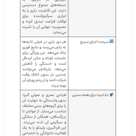
نسخه‌های متنوع دسترسی
دارند. این قابلیت، بازی را به
ابزاری سرگرم‌کننده برای
اوقات فراغت تبدیل کرده و
محبوبیت جهانی آن را تثبیت
می‌نماید.
سرعت اجرای سریع
هر دور بازی در عرض ثانیه‌ها
به پایان می‌رسد و نتایج فوری
ارائه می‌دهد. این ویژگی برای
جلسات کوتاه و مکرر ایده‌آل
است و خستگی را کاهش
می‌دهد. بازیکنان می‌توانند
چندین بار بدون اتلاف وقت
شرکت کنند و از ریتم پویای آن
بهره ببرند.
جذابیت برای همه سنین
طراحی بصری و صوتی گیرا،
بدون وابستگی به مهارت، آن
را برای گروه‌های سنی مختلف
مناسب می‌سازد. از جوانان تا
بزرگسالان، همگان از سادگی
و سرگرمی آن لذت می‌برند.
این فراگیری، پلینکو را به یک
فعالیت خانوادگی یا اجتماعی