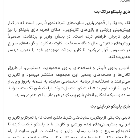
است.​
بازی پلینکو در تک بت
تک بت یکی از قدیمی‌ترین سایت‌های شرط‌بندی فارسی است که در کنار
پیش‌بینی ورزشی و بازی‌های کازینویی، امکان تجربه بازی پلینکو را نیز
برای کاربران فراهم کرده است. در بخش واریز و برداشت، معمولاً
روش‌های متنوعی مثل درگاه مستقیم، کارت به کارت و گزینه‌های سریع
در دسترس قرار می‌گیرد تا کاربر بتواند موجودی خود را بدون دردسر
مدیریت کند.
آدرس بدون فیلتر و نسخه‌های بدون محدودیت دسترسی، از طریق
کانال‌ها و صفحه‌های رسمی این مجموعه منتشر می‌شود و کاربران
می‌توانند با استفاده از برنامه اختصاصی سایت، به نسخه به‌روز و پایدار
بدون نیاز مداوم به فیلترشکن متصل شوند. اپلیکیشن تک بت، با رابط
ساده و سبک، امکان انجام بازی پلینکو در هر زمانی را فراهم می‌سازد.
بازی پلینکو در تاینی بت
تاینی بت یکی از بهترین سایت‌های شرط‌ بندی است که با تمرکز بر کاربران
ایرانی، پیش‌بینی‌های زنده ورزشی و کازینو را با پلینکو ترکیب کرده تا
تجربه‌ای سریع و جذاب بسازد. واریز و برداشت در این سایت از راه
درگاه‌های بانکی، کیف‌پول‌های دیجیتال و کارت‌به‌کارت انجام می‌شود و