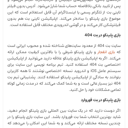
پس از تایید بانکی بلافاصله حساب شما شارژ می‌شود. آدرس بدون فیلتر
تاینی بت از تلگرام رسمی یا اینستاگرام آن قابل استعلام است که این
موضوع بازی پلینکو را ساده‌تر می‌کند. اپلیکیشن تاینی بت هم بدون
فیلترشکن کار می‌کند و در گوشی اندرویدی مختلف قابل استفاده است.
بازی پلینکو در بت 404
سایت بت 404 از معدود سایت‌های شناخته شده و محبوب ایرانی است
که
بازی انفجار
و بازی پلینکو شرطی را با بالاترین کیفیت ممکن ارائه
می‌کند. اگر به اپلیکیشن بازی پلینکو علاقه دارید می‌توانید از اپلیکیشن
اختصاصی بت 404 استفاده کنید. تیم برنامه نویسی این سایت برای
سیستم عامل iOS و اندروید نسخه اختصاصی نوشتند تا همه کاربران
بتوانند به سادگی از اپلیکیشن پلینکو استفاده کنند. پشتیبانی تیم بت
404 نیز بسیار عالی است و به شما کمک می‌کند که در مدت زمانی کوتاه
تمامی مشکلات خود را حل کنید.
بازی پلینکو در بت فوروارد
اگر دوست دارید که در یک سایت بین المللی بازی پلینکو انجام دهید،
شاید بهترین انتخاب شما بت فوروارد باشد. این سایت بازی پلینکو را در
چندین نسخه مختلف ارائه می‌کند و به شما این امکان را می‌دهد که