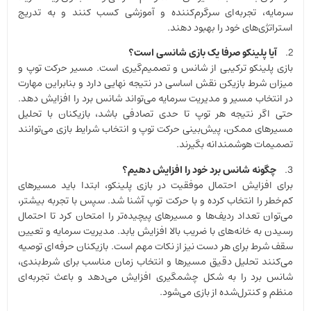
سرمایه، تجربه‌ای سرگرم‌کننده و آموزشی کسب کنند و به تدریج
استراتژی‌های خود را بهبود دهند.
2.
آیا پلینکو صرفا یک بازی شانسی است؟
بازی پلینکو ترکیبی از شانس و تصمیم‌گیری است. مسیر حرکت توپ و
میزان شرط بازیکن نقش اساسی در نتیجه نهایی دارد و بنابراین مهارت
در انتخاب مسیر و مدیریت سرمایه می‌تواند شانس برد را افزایش دهد.
حتی اگر نتیجه هر توپ تا حدی تصادفی باشد، بازیکنان با تحلیل
مسیرهای ممکن، پیش‌بینی حرکت توپ و انتخاب شرایط بازی می‌توانند
تصمیمات هوشمندانه بگیرند.
3.
چگونه شانس برد خود را افزایش دهیم؟
برای افزایش احتمال موفقیت در بازی پلینکو، ابتدا باید مسیرهای
کم‌خطر را انتخاب کرده و با حرکت توپ آشنا شد. سپس با تجربه بیشتر،
می‌توان تعداد ردیف‌ها و مسیرهای پیچیده‌تر را امتحان کرد تا احتمال
رسیدن به خانه‌های با ضریب بالا افزایش یابد. مدیریت سرمایه و تعیین
سقف شرط برای هر دست نیز از نکات مهم است. بازیکنان حرفه‌ای توصیه
می‌کنند تحلیل دقیق مسیرها و انتخاب زمان مناسب برای شرط‌بندی،
شانس برد را به شکل چشمگیری افزایش می‌دهد و باعث تجربه‌ای
منظم و کنترل‌شده از بازی می‌شود.