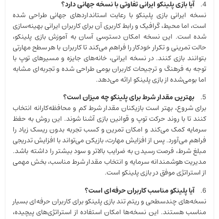
4.
آیا بازی پلینکو ایرانی تفاوتی با نسخه جهانی دارد؟
نسخه ایرانی بازی پلینکو با رعایت استانداردهای جهانی طراحی شده
است، اما محیط، گرافیک و رابط کاربری آن برای کاربران ایرانی بهینه‌سازی
شده است. این نسخه امکان دسترسی آسان به آموزش بازی پلینکو،
حالت تمرینی و تکرار خودکار را فراهم می‌کند تا کاربران با هر سطح مهارتی
بتوانند بازی کنند. در نسخه ایرانی، خانه‌های جایزه و مسیرهای توپ با
توجه به فرهنگ و ترجیحات کاربران بومی طراحی شده و تجربه‌ای مشابه
اما بومی‌شده از بازی پلینکو ارائه می‌دهد.
5.
بهترین مقدار شرط برای پلینکو چه میزان است؟
برای شروع، بهتر است بازیکنان مقدار شرط کم و محافظه‌کارانه انتخاب
کنند تا با روند حرکت توپ و قوانین بازی آشنا شوند. این روش به حفظ
سرمایه کمک می‌کند و امکان تمرین و کسب تجربه بدون ریسک زیاد را
فراهم می‌آورد. پس از افزایش مهارت، بازیکن می‌تواند با افزایش تدریجی
مبلغ شرط، فرصت رسیدن به ضرایب بالاتر و سود بیشتر را داشته باشد.
مدیریت هوشمندانه سرمایه و انتخاب مقدار شرط مناسب، بخش مهمی
از استراتژی موفق در بازی پلینکو است.
6.
آیا پلینکو مناسب کاربران حرفه‌ای است؟
نسخه‌های چندسطحی و ریتم تند بازی پلینکو برای کاربران حرفه‌ای بسیار
مناسب هستند. این نسخه‌ها امکان استفاده از استراتژی‌های پیچیده،