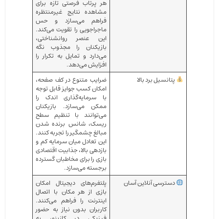
هر پرتاب فرصتی تازه برای
مشاهده نتایج غیرمنتظره
فراهم می‌سازد و حس
ماجراجویی را تقویت می‌کند.
این عنصر روانشناختی،
بازیکنان را مجذوب نگه
می‌دارد و تمایل به تکرار را
افزایش می‌دهد.
پتانسیل برد بالا
ضرایب متنوع در کف صفحه،
امکان کسب جوایز قابل توجه
با سرمایه‌گذاری اندک را
ممکن می‌سازد. بازیکنان
می‌توانند با تنظیم سطح
ریسک، شانس برنده شدن
مبالغ چشمگیر را تجربه کنند.
این تعادل میان سرمایه کم و
بازدهی بالا، جذابیت اقتصادی
بازی را برای مخاطبان گسترده
برجسته می‌سازد.
دسترسی آنلاین آسان
پلتفرم‌های دیجیتال امکان
بازی از هر مکان با اتصال
اینترنت را فراهم می‌کنند.
کاربران بدون نیاز به حضور
فیزیکی در کازینو، به