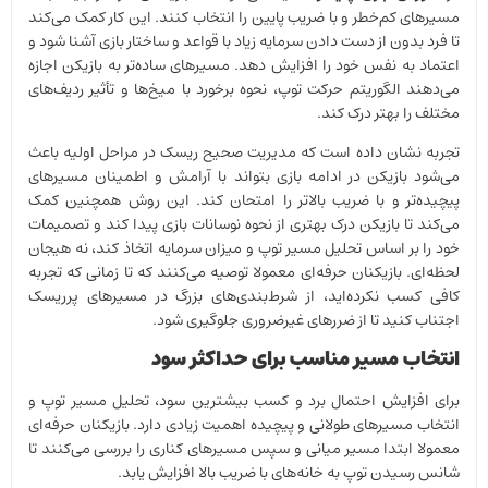
مسیرهای کم‌خطر و با ضریب پایین را انتخاب کنند. این کار کمک می‌کند
تا فرد بدون از دست دادن سرمایه زیاد با قواعد و ساختار بازی آشنا شود و
اعتماد به نفس خود را افزایش دهد. مسیرهای ساده‌تر به بازیکن اجازه
می‌دهند الگوریتم حرکت توپ، نحوه برخورد با میخ‌ها و تأثیر ردیف‌های
مختلف را بهتر درک کند.
تجربه نشان داده است که مدیریت صحیح ریسک در مراحل اولیه باعث
می‌شود بازیکن در ادامه بازی بتواند با آرامش و اطمینان مسیرهای
پیچیده‌تر و با ضریب بالاتر را امتحان کند. این روش همچنین کمک
می‌کند تا بازیکن درک بهتری از نحوه نوسانات بازی پیدا کند و تصمیمات
خود را بر اساس تحلیل مسیر توپ و میزان سرمایه اتخاذ کند، نه هیجان
لحظه‌ای. بازیکنان حرفه‌ای معمولا توصیه می‌کنند که تا زمانی که تجربه
کافی کسب نکرده‌اید، از شرط‌بندی‌های بزرگ در مسیرهای پرریسک
اجتناب کنید تا از ضررهای غیرضروری جلوگیری شود.
انتخاب مسیر مناسب برای حداکثر سود
برای افزایش احتمال برد و کسب بیشترین سود، تحلیل مسیر توپ و
انتخاب مسیرهای طولانی و پیچیده اهمیت زیادی دارد. بازیکنان حرفه‌ای
معمولا ابتدا مسیر میانی و سپس مسیرهای کناری را بررسی می‌کنند تا
شانس رسیدن توپ به خانه‌های با ضریب بالا افزایش یابد.