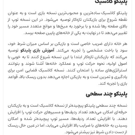
پلینکو کلاسیک
پلینکو کلاسیک ساده‌ترین و محبوب‌ترین نسخه بازی است و به عنوان
نقطه شروع برای بازیکنان تازه‌کار توصیه می‌شود. در این نسخه توپ از
بالای صفحه رها شده و با برخورد به میخ‌ها و موانع متعدد مسیر خود را
تغییر می‌دهد تا در نهایت به یکی از خانه‌های پایین صفحه برسد.
هر خانه دارای ضریب خاصی است و بازیکن بر اساس میزان شرط خود،
سود یا باخت مشخصی را تجربه می‌کند.
آموزش بازی پلینکو
توصیه
می‌کند که بازیکنان تازه‌کار ابتدا با این نسخه شروع کنند تا به خوبی با
اصول اولیه، نحوه حرکت توپ و عملکرد خانه‌ها آشنا شوند و بتوانند
استراتژی‌های ساده را امتحان کنند. نسخه کلاسیک فضایی امن برای
یادگیری و تمرین است و به بازیکن اجازه می‌دهد بدون ریسک بالا، قواعد
بازی را تجربه کند.
پلینکو چند سطحی
نسخه چند سطحی پلینکو پیچیده‌تر از نسخه کلاسیک است و به بازیکنان
حرفه‌ای امکان می‌دهد تعداد ردیف‌ها و مسیرهای حرکت توپ را افزایش
دهند. با افزایش تعداد ردیف‌ها، مسیر توپ پیچیده‌تر شده و امکان
رسیدن به خانه‌های با ضرایب بالا افزایش می‌یابد، اما در عین حال ریسک
از دست دادن شرط نیز بیشتر می‌شود.